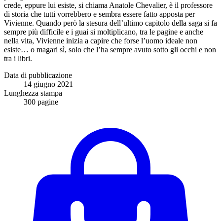
crede, eppure lui esiste, si chiama Anatole Chevalier, è il professore
di storia che tutti vorrebbero e sembra essere fatto apposta per
Vivienne. Quando però la stesura dell’ultimo capitolo della saga si fa
sempre più difficile e i guai si moltiplicano, tra le pagine e anche
nella vita, Vivienne inizia a capire che forse l’uomo ideale non
esiste… o magari sì, solo che l’ha sempre avuto sotto gli occhi e non
tra i libri.
Data di pubblicazione
14 giugno 2021
Lunghezza stampa
300 pagine