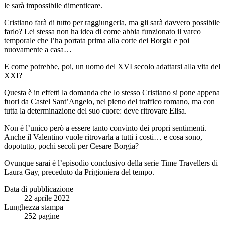
le sarà impossibile dimenticare.
Cristiano farà di tutto per raggiungerla, ma gli sarà davvero possibile
farlo? Lei stessa non ha idea di come abbia funzionato il varco
temporale che l’ha portata prima alla corte dei Borgia e poi
nuovamente a casa…
E come potrebbe, poi, un uomo del XVI secolo adattarsi alla vita del
XXI?
Questa è in effetti la domanda che lo stesso Cristiano si pone appena
fuori da Castel Sant’Angelo, nel pieno del traffico romano, ma con
tutta la determinazione del suo cuore: deve ritrovare Elisa.
Non è l’unico però a essere tanto convinto dei propri sentimenti.
Anche il Valentino vuole ritrovarla a tutti i costi… e cosa sono,
dopotutto, pochi secoli per Cesare Borgia?
Ovunque sarai è l’episodio conclusivo della serie
Time Travellers
di
Laura Gay, preceduto da
Prigioniera del tempo
.
Data di pubblicazione
22 aprile 2022
Lunghezza stampa
252 pagine