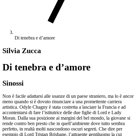
Di tenebra e d’amore
Silvia Zucca
Di tenebra e d’amore
Sinossi
Non è facile adattarsi alle usanze di un paese straniero, ma lo è ancor
meno quando si è dovuto rinunciare a una promettente carriera
artistica. Odyle Chagny è stata costretta a lasciare la Francia e ad
accontentarsi di fare l’istitutrice delle due figlie di Lord e Lady
Moran. Dalla sua posizione ai margini del bel mondo, la giovane si
rende contro ben presto che in quell’ambiente dove tutto sembra
perfetto, in realtà molti nascondono oscuri segreti. Che dire per
esempio di Lord Tristan Brisbane, l’attraente gentiluomo la cui